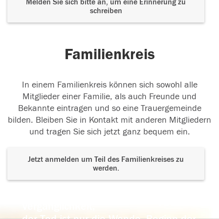
Melden Sie sich bitte an, um eine Erinnerung zu
schreiben
Familienkreis
In einem Familienkreis können sich sowohl alle
Mitglieder einer Familie, als auch Freunde und
Bekannte eintragen und so eine Trauergemeinde
bilden. Bleiben Sie in Kontakt mit anderen Mitgliedern
und tragen Sie sich jetzt ganz bequem ein.
Jetzt anmelden um Teil des Familienkreises zu
werden.
Der Tod ist nicht das Ende, nicht die
Vergänglichkeit,