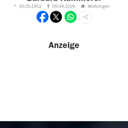
30.05.1952
09.04.2026
Worblingen
Anzeige