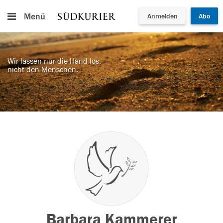
Menü
Anmelden
Abo
Wir lassen nur die Hand los,
nicht den Menschen.
Barbara Kammerer