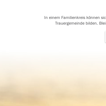
In einem Familienkreis können sic
Trauergemeinde bilden. Blei