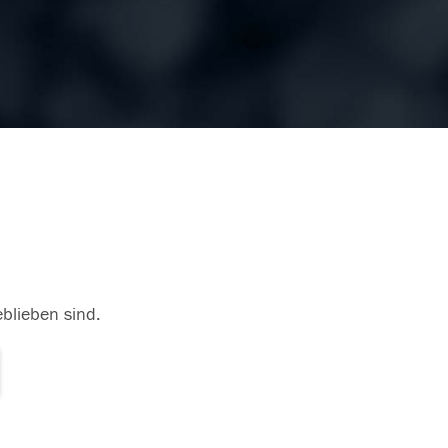
eblieben sind.