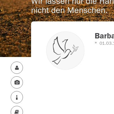
Wir lassen nur die Han
nicht den Menschen.
Barb
01.03.