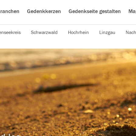
ranchen
Gedenkkerzen
Gedenkseite gestalten
Ma
nseekreis
Schwarzwald
Hochrhein
Linzgau
Nach