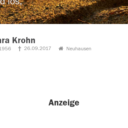
d los,
ara Krohn
26.09.2017
1956
Neuhausen
Anzeige