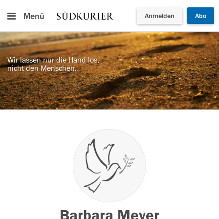
Menü
Anmelden
Abo
Wir lassen nur die Hand los,
nicht den Menschen.
Barbara Meyer