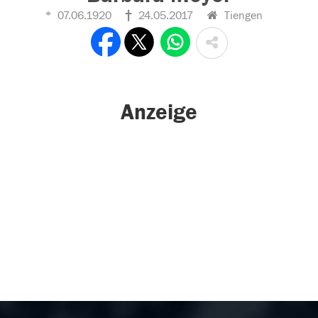
07.06.1920
24.05.2017
Tiengen
Anzeige