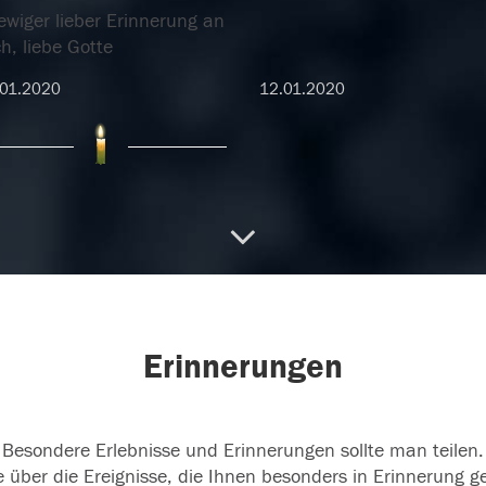
ewiger lieber Erinnerung an
h, liebe Gotte
.01.2020
12.01.2020
01.2020
Erinnerungen
Besondere Erlebnisse und Erinnerungen sollte man teilen.
 über die Ereignisse, die Ihnen besonders in Erinnerung g