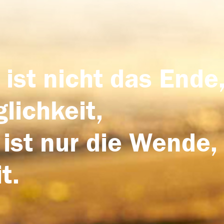
 ist nicht das Ende,
lichkeit,
 ist nur die Wende,
t.