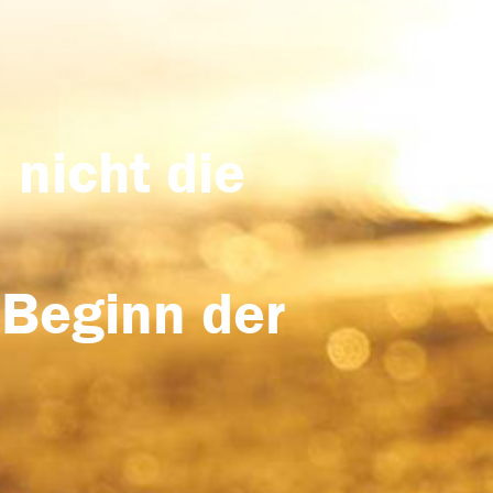
 nicht die
 Beginn der