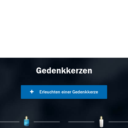
Gedenkkerzen
Erleuchten einer Gedenkkerze