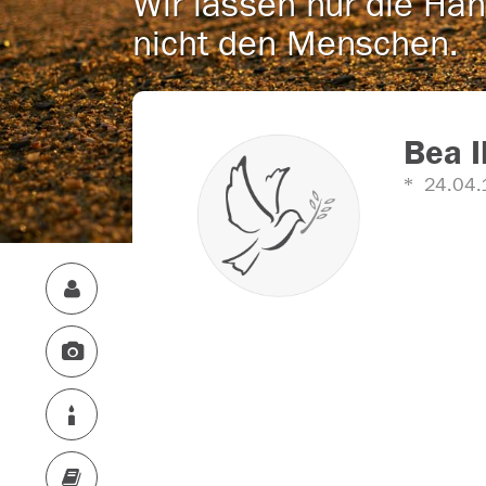
Wir lassen nur die Han
nicht den Menschen.
Bea Il
24.04.