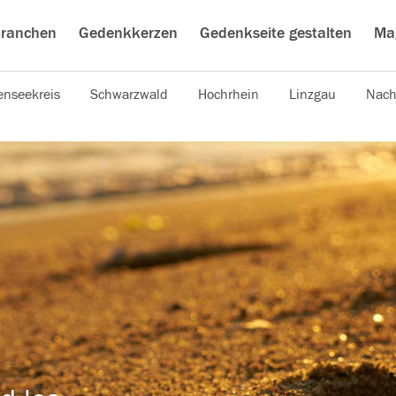
ranchen
Gedenkkerzen
Gedenkseite gestalten
Ma
nseekreis
Schwarzwald
Hochrhein
Linzgau
Nach