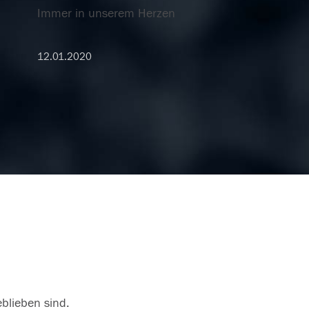
Immer in unserem Herzen
12.01.2020
eblieben sind.