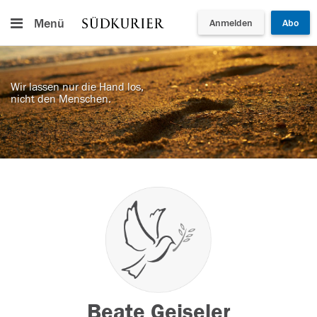
Menü
Anmelden
Abo
Wir lassen nur die Hand los,
nicht den Menschen.
Beate Geiseler