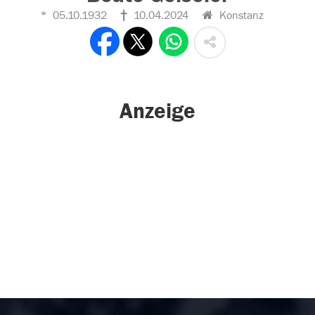
05.10.1932
10.04.2024
Konstanz
Anzeige