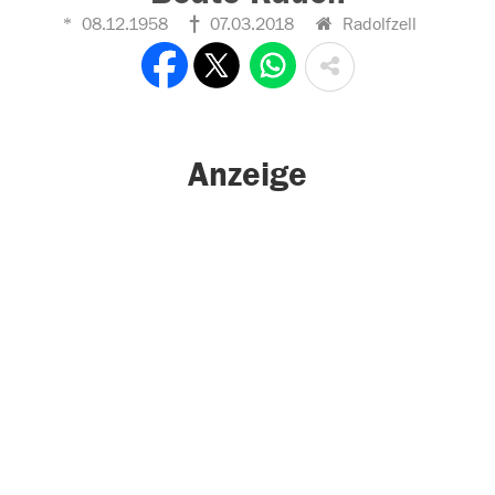
08.12.1958
07.03.2018
Radolfzell
Anzeige