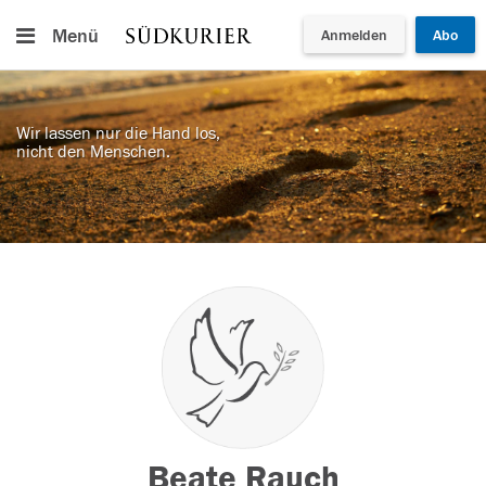
Menü
Anmelden
Abo
Wir lassen nur die Hand los,
nicht den Menschen.
Beate Rauch