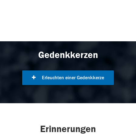
Gedenkkerzen
Erleuchten einer Gedenkkerze
Erinnerungen