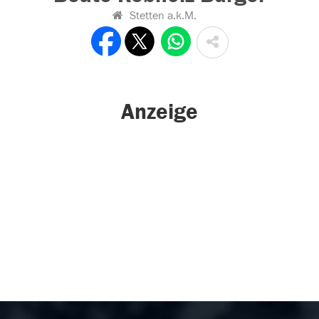
Stetten a.k.M.
Anzeige