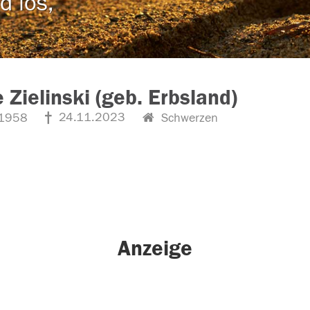
d los,
 Zielinski (geb. Erbsland)
24.11.2023
1958
Schwerzen
Anzeige