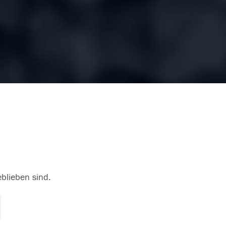
eblieben sind.