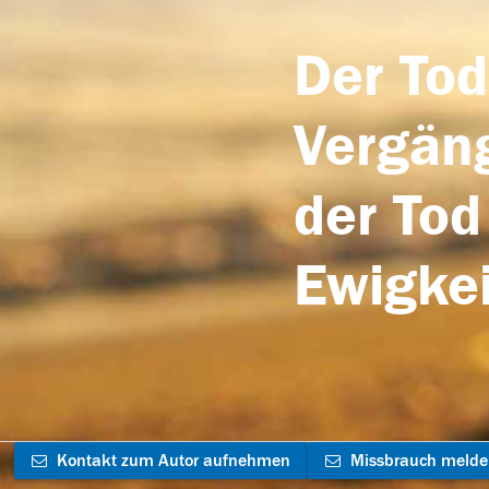
Der Tod
Vergäng
der Tod
Ewigkei
Kontakt zum Autor aufnehmen
Missbrauch meld