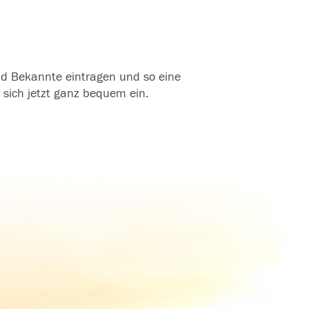
und Bekannte eintragen und so eine
 sich jetzt ganz bequem ein.