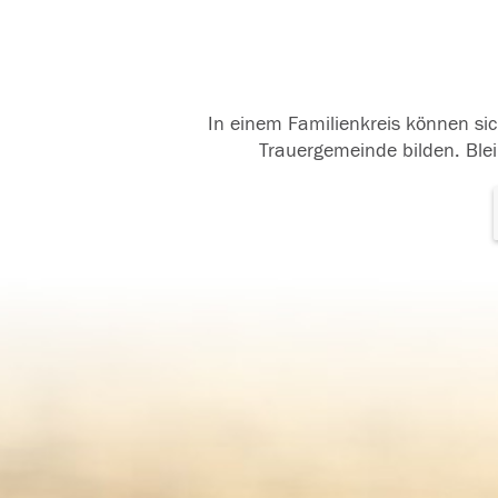
In einem Familienkreis können sic
Trauergemeinde bilden. Blei