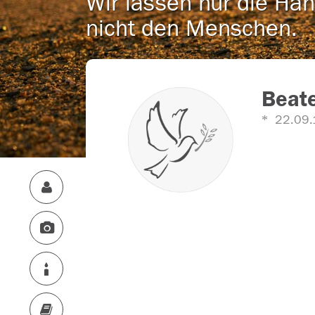
Wir lassen nur die Han
nicht den Menschen.
Beate
22.09.