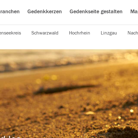
ranchen
Gedenkkerzen
Gedenkseite gestalten
Ma
nseekreis
Schwarzwald
Hochrhein
Linzgau
Nach