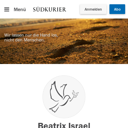
Menü
Anmelden
Abo
Wir lassen nur die Hand los,
nicht den Menschen.
Beatrix Israel