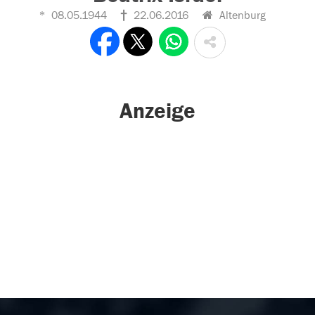
08.05.1944
22.06.2016
Altenburg
Anzeige