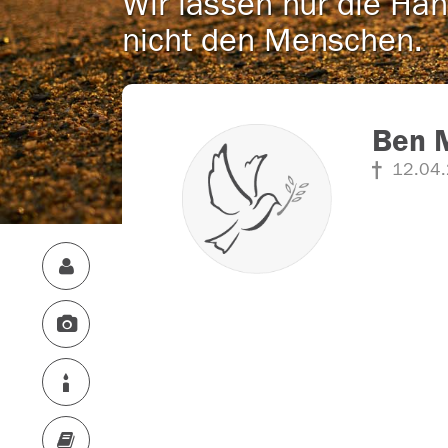
Wir lassen nur die Han
nicht den Menschen.
Ben 
12.04