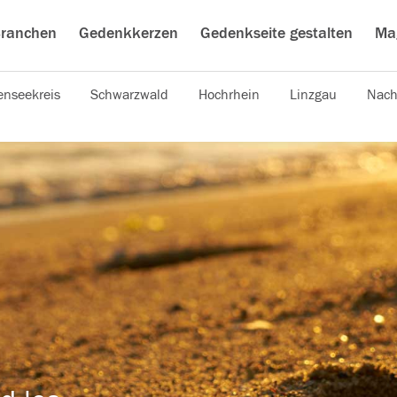
ranchen
Gedenkkerzen
Gedenkseite gestalten
Ma
nseekreis
Schwarzwald
Hochrhein
Linzgau
Nach