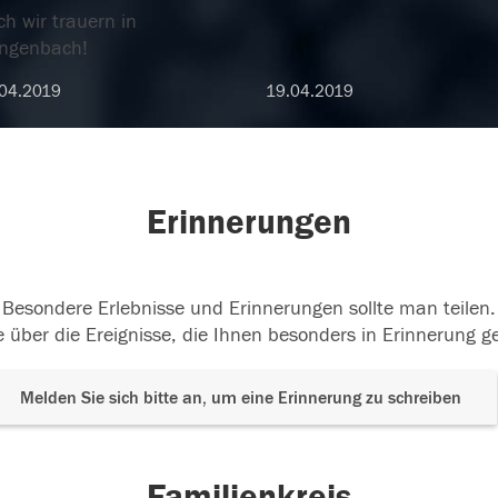
h wir trauern in
ngenbach!
04.2019
19.04.2019
Erinnerungen
Besondere Erlebnisse und Erinnerungen sollte man teilen.
 über die Ereignisse, die Ihnen besonders in Erinnerung g
Melden Sie sich bitte an, um eine Erinnerung zu schreiben
Familienkreis