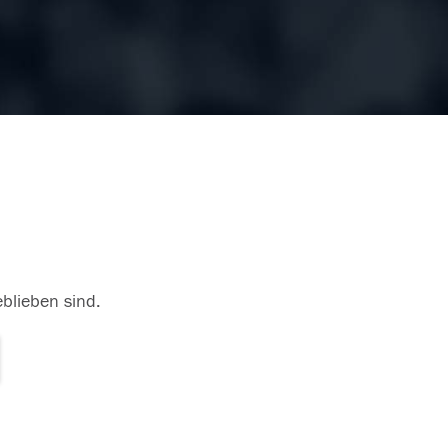
eblieben sind.