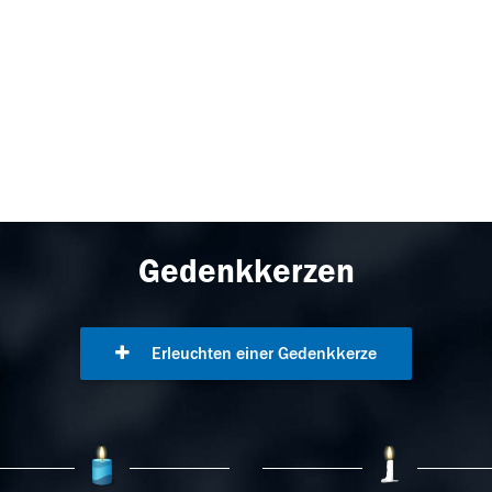
Gedenkkerzen
Erleuchten einer Gedenkkerze