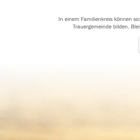
In einem Familienkreis können sic
Trauergemeinde bilden. Blei