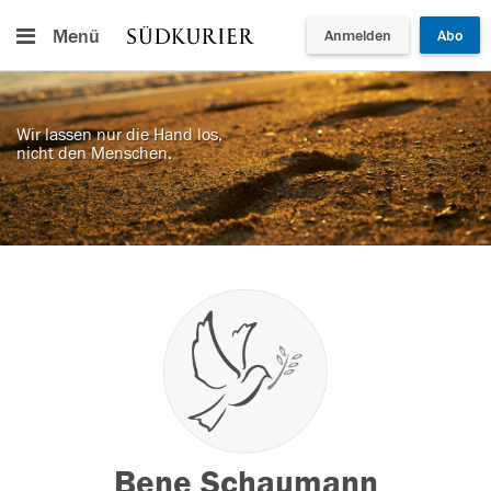
Menü
Anmelden
Abo
Wir lassen nur die Hand los,
nicht den Menschen.
Bene Schaumann