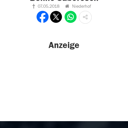
07.05.2018
Niederhof
Anzeige