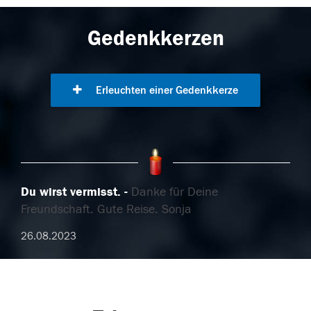
Gedenkkerzen
Erleuchten einer Gedenkkerze
Du wirst vermisst.
Danke für Deine
Freundschaft. Gute Reise. Sonja
26.08.2023