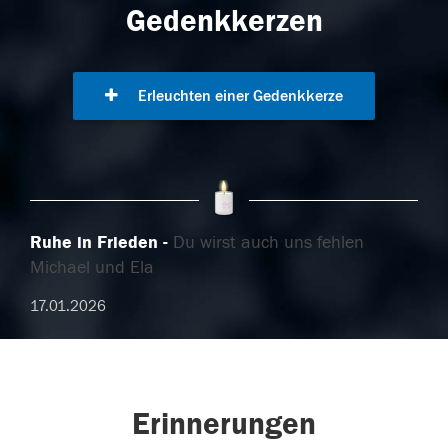
Gedenkkerzen
Erleuchten einer Gedenkkerze
Ruhe in Frieden
Du wirst auch uns fehlen
Michael und Ela
17.01.2026
Erinnerungen