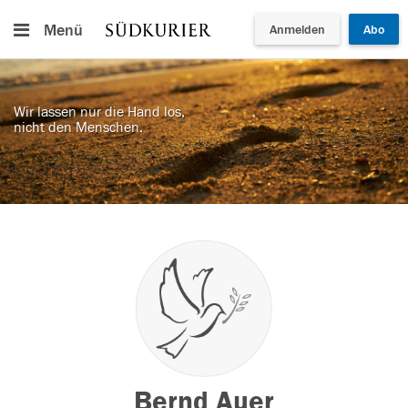
Menü
Anmelden
Abo
Wir lassen nur die Hand los,
nicht den Menschen.
Bernd Auer