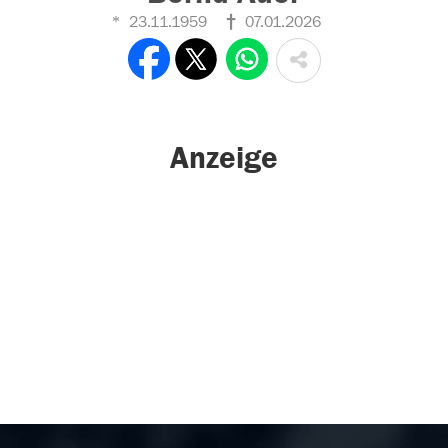
23.11.1959
07.01.2026
Anzeige