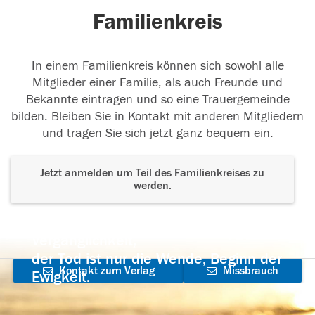
Familienkreis
In einem Familienkreis können sich sowohl alle
Mitglieder einer Familie, als auch Freunde und
Bekannte eintragen und so eine Trauergemeinde
bilden. Bleiben Sie in Kontakt mit anderen Mitgliedern
und tragen Sie sich jetzt ganz bequem ein.
Jetzt anmelden um Teil des Familienkreises zu
werden.
Der Tod ist nicht das Ende, nicht die
Vergänglichkeit,
der Tod ist nur die Wende, Beginn der
Kontakt zum Verlag
Missbrauch
Ewigkeit.
aufnehmen
melden