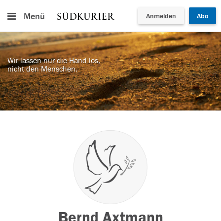
Menü
Anmelden
Abo
Wir lassen nur die Hand los,
nicht den Menschen.
Bernd Axtmann