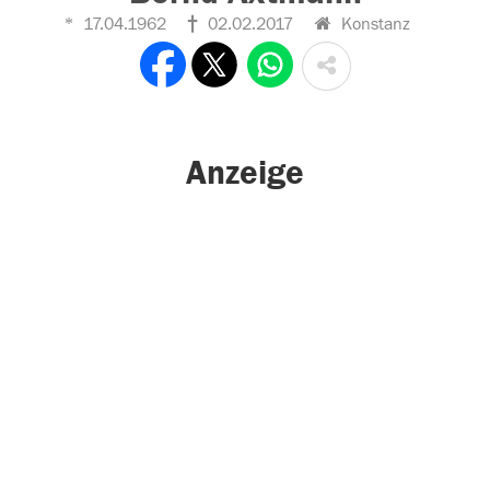
17.04.1962
02.02.2017
Konstanz
Anzeige