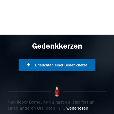
Gedenkkerzen
Erleuchten einer Gedenkkerze
Nun lieber Bernd, nun gingst du leise fort an
einen anderen Ort, doch in
...
weiterlesen