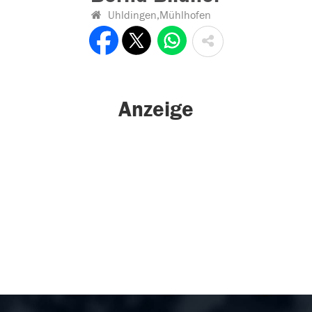
Uhldingen,Mühlhofen
Anzeige