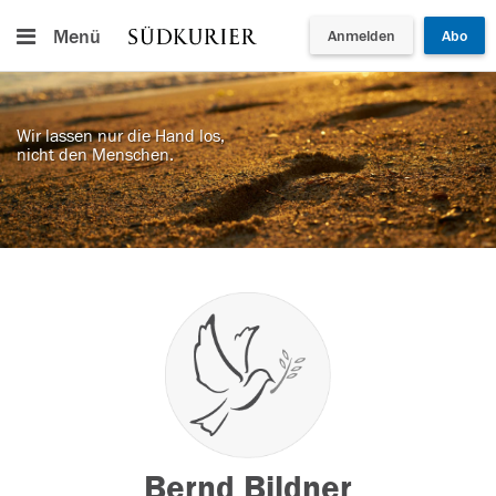
Menü
Anmelden
Abo
Wir lassen nur die Hand los,
nicht den Menschen.
Bernd Bildner