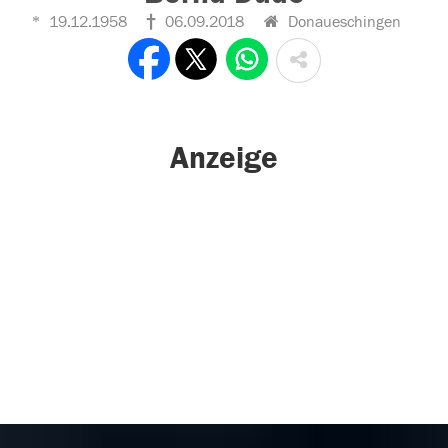
19.12.1958
06.09.2018
Donaueschingen
Anzeige