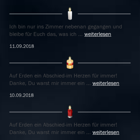
Ich bin nur ins Zimmer nebenan gegangen und
bleibe für Euch das, was ich
...
weiterlesen
11.09.2018
Auf Erden ein Abschied-im Herzen für immer!
Danke, Du warst mir immer ein
...
weiterlesen
10.09.2018
Auf Erden ein Abschied-im Herzen für immer!
Danke, Du warst mir immer ein
...
weiterlesen