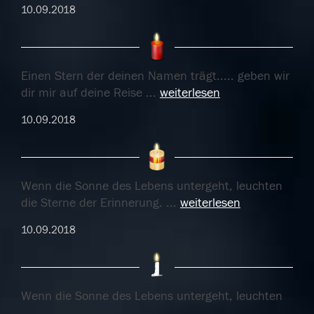
10.09.2018
Einen Stern der deinen Namen trägt..... geben wir
dir mir auf deine Reise
...
weiterlesen
10.09.2018
Wenn die Sonne des Lebens untergeht, leuchten
die Sterne der Erinnerung.
...
weiterlesen
10.09.2018
Wenn die Sonne des Lebens untergeht, leuchten
die Sterne der Erinnerung.
...
weiterlesen