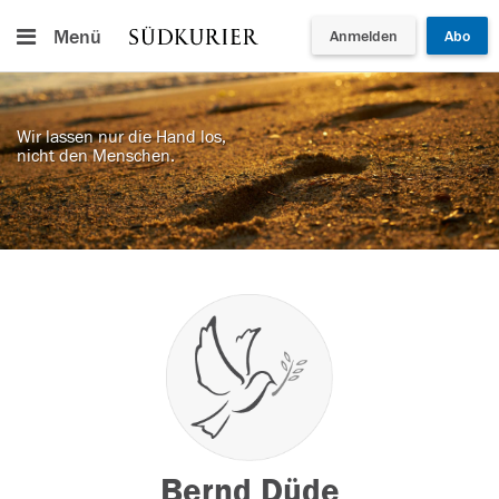
Menü
Anmelden
Abo
Wir lassen nur die Hand los,
nicht den Menschen.
Bernd Düde