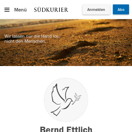
Menü
Anmelden
Abo
Wir lassen nur die Hand los,
nicht den Menschen.
Bernd Ettlich