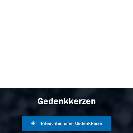
Gedenkkerzen
Erleuchten einer Gedenkkerze