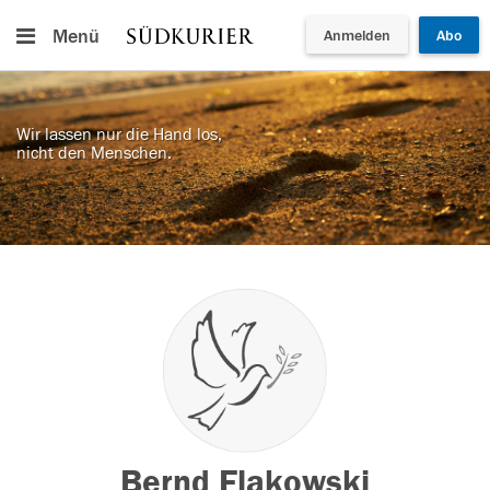
Menü
Anmelden
Abo
Wir lassen nur die Hand los,
nicht den Menschen.
Bernd Flakowski