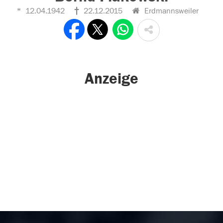
12.04.1942
22.12.2015
Erdmannsweiler
Anzeige