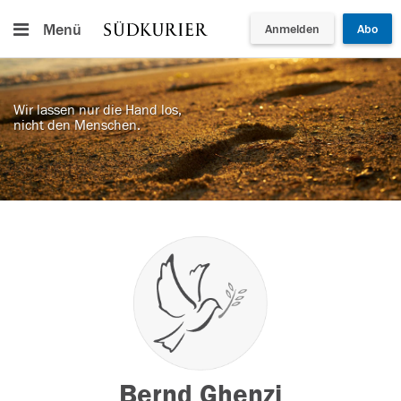
Menü
Anmelden
Abo
Wir lassen nur die Hand los,
nicht den Menschen.
Bernd Ghenzi