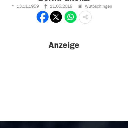
13.11.1959
11.05.2018
Wutöschingen
Anzeige