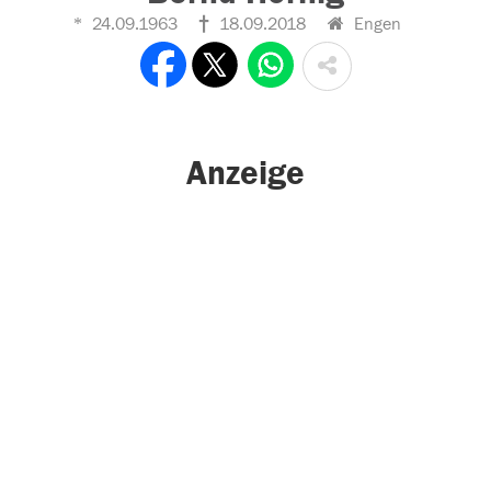
24.09.1963
18.09.2018
Engen
Anzeige