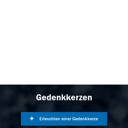
Gedenkkerzen
Erleuchten einer Gedenkkerze