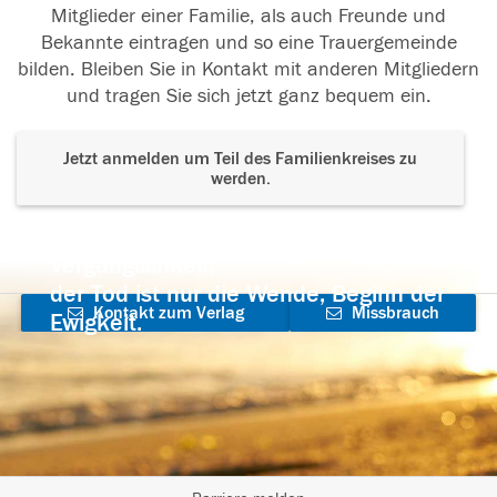
Mitglieder einer Familie, als auch Freunde und
Bekannte eintragen und so eine Trauergemeinde
bilden. Bleiben Sie in Kontakt mit anderen Mitgliedern
und tragen Sie sich jetzt ganz bequem ein.
Jetzt anmelden um Teil des Familienkreises zu
werden.
Der Tod ist nicht das Ende, nicht die
Vergänglichkeit,
der Tod ist nur die Wende, Beginn der
Kontakt zum Verlag
Missbrauch
Ewigkeit.
aufnehmen
melden