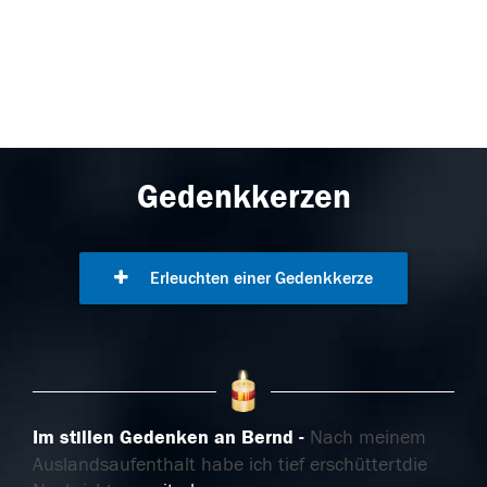
Gedenkkerzen
Erleuchten einer Gedenkkerze
Im stillen Gedenken an Bernd
Nach meinem
Auslandsaufenthalt habe ich tief erschüttertdie