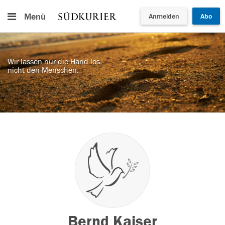
Menü
Anmelden
Abo
Wir lassen nur die Hand los,
nicht den Menschen.
Bernd Kaiser