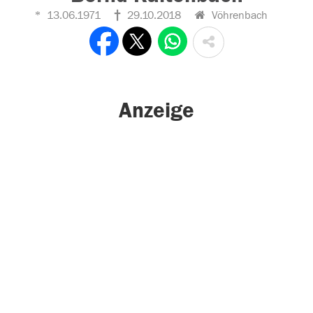
13.06.1971
29.10.2018
Vöhrenbach
Anzeige