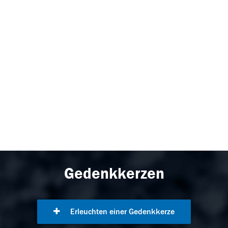
Gedenkkerzen
Erleuchten einer Gedenkkerze