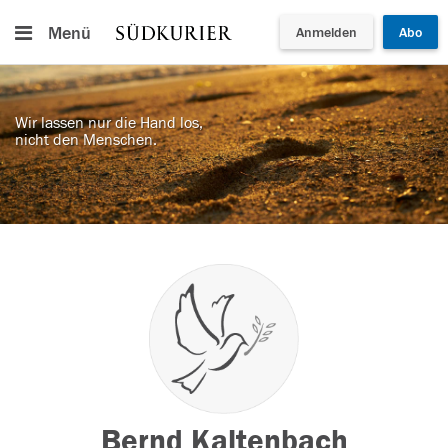
Menü
Anmelden
Abo
Wir lassen nur die Hand los,
nicht den Menschen.
Bernd Kaltenbach