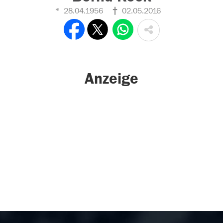
28.04.1956
02.05.2016
Anzeige