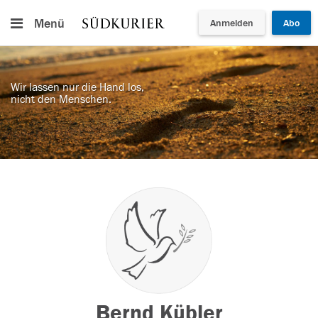
Menü
Anmelden
Abo
Wir lassen nur die Hand los,
nicht den Menschen.
Bernd Kübler