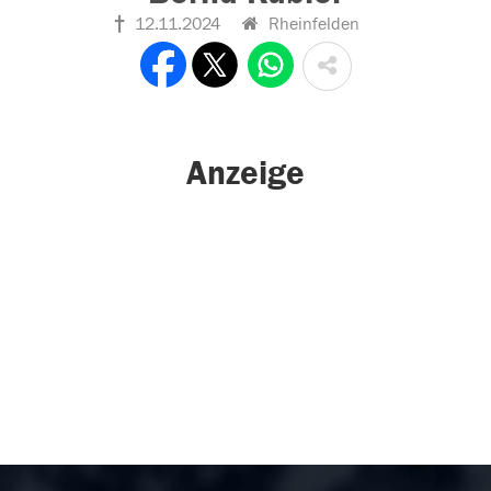
12.11.2024
Rheinfelden
Anzeige