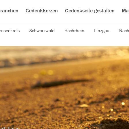
ranchen
Gedenkkerzen
Gedenkseite gestalten
Ma
nseekreis
Schwarzwald
Hochrhein
Linzgau
Nach