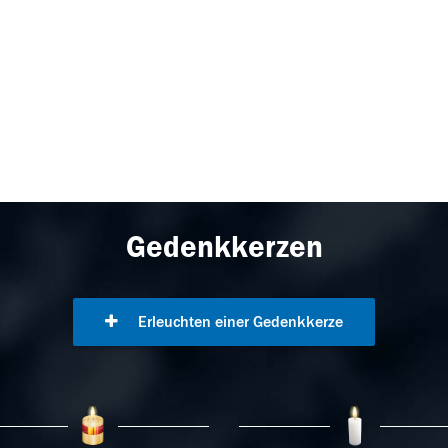
Gedenkkerzen
Erleuchten einer Gedenkkerze