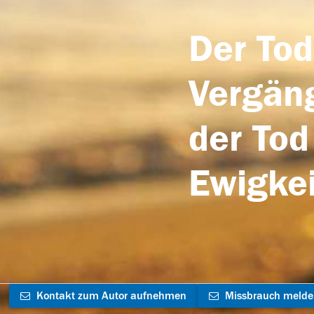
Der Tod
Vergäng
der Tod
Ewigkei
Kontakt zum Autor aufnehmen
Missbrauch meld