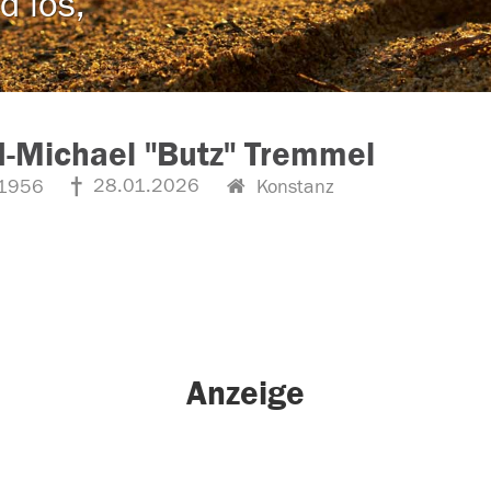
d los,
-Michael "Butz" Tremmel
28.01.2026
1956
Konstanz
Anzeige