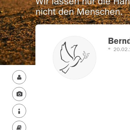
Wir lassen nur die Han
nicht den Menschen.
Bernd
20.02.