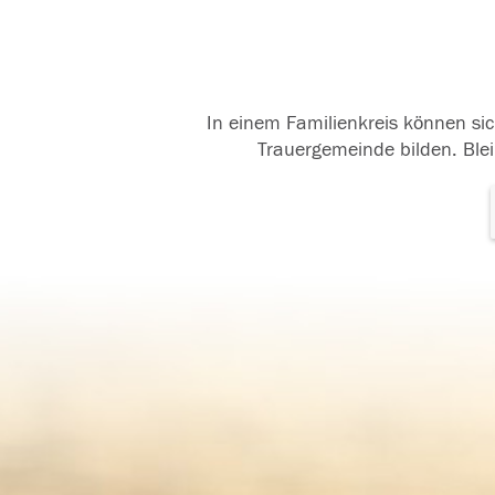
In einem Familienkreis können sic
Trauergemeinde bilden. Blei