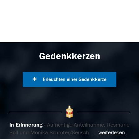
Gedenkkerzen
Erleuchten einer Gedenkkerze
In Erinnerung
Aufrichtige Anteilnahme. Rosmarie
Boll und Monika Schröter/Keusch.
...
weiterlesen