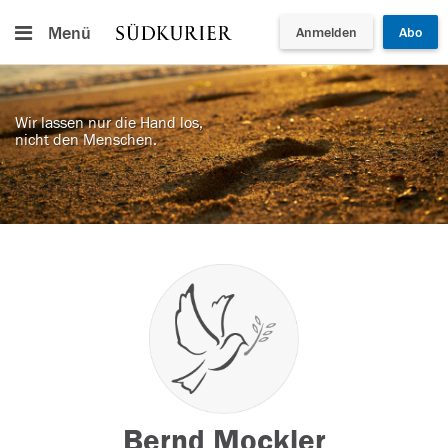
Menü
Anmelden
Abo
Wir lassen nur die Hand los,
nicht den Menschen.
Bernd Mockler