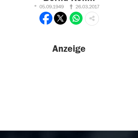
05.09.1949
26.03.2017
Anzeige