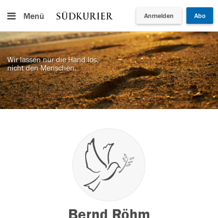
Menü
Anmelden
Abo
Wir lassen nur die Hand los,
nicht den Menschen.
Bernd Röhm