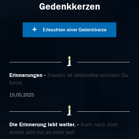
Gedenkkerzen
Erleuchten einer Gedenkkerze
Erinnerungen
Trauern ist liebevolles erinnern Du
fehlst
15.05.2025
Die Erinnerung lebt weiter.
Auch nach über
einem Jahr tut es noch weh