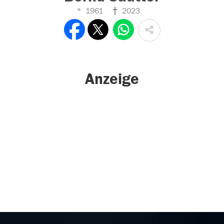
1961
2023
Anzeige