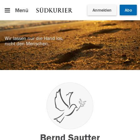
Menü
Anmelden
Abo
Wir lassen nur die Hand los,
nicht den Menschen.
Bernd Sautter