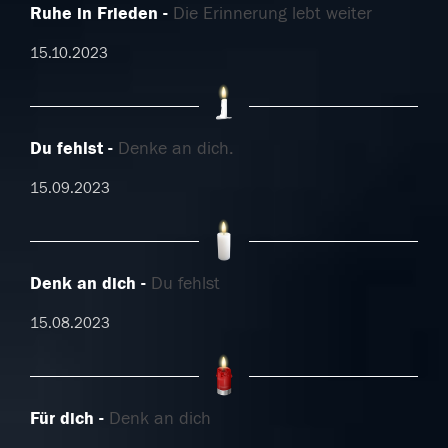
Ruhe in Frieden
Die Erinnerung lebt weiter
15.10.2023
Du fehlst
Denke an dich.
15.09.2023
Denk an dich
Du fehlst
15.08.2023
Für dich
Denk an dich