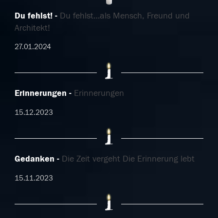
Du fehlst!
Du fehlst…als Mensch, Freund und
Architekt!
27.01.2024
Erinnerungen
Erinnerungen
15.12.2023
Gedanken
Die Zeit vergeht Die Erinnerung lebt
15.11.2023