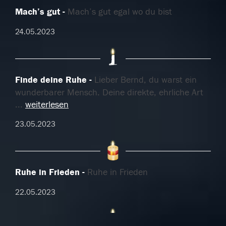
Mach’s gut
Mach’s gut egal wo du bist
24.05.2023
Finde deine Ruhe
Lieber Bernd, du warst ein
wunderbarer Mensch. Deine direkte, ehrliche Art
...
weiterlesen
23.05.2023
Ruhe in Frieden
Ruhe in Frieden
22.05.2023