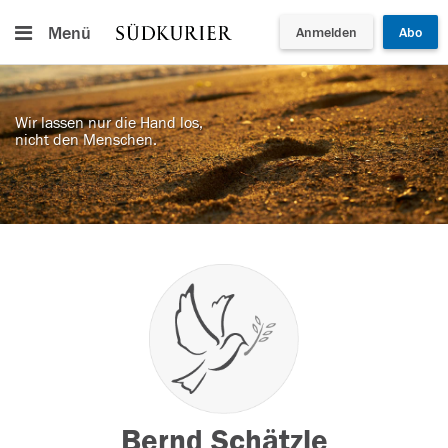
Menü
Anmelden
Abo
Wir lassen nur die Hand los,
nicht den Menschen.
Bernd Schätzle