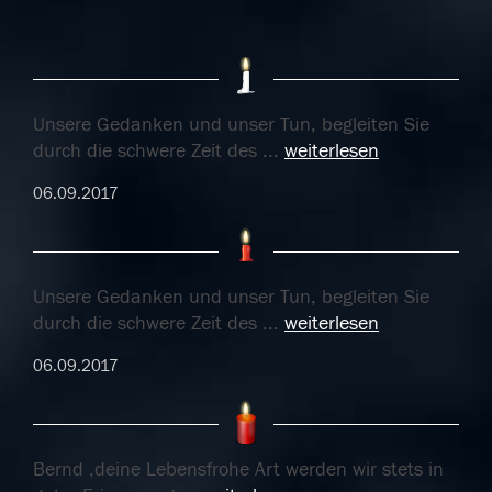
Unsere Gedanken und unser Tun, begleiten Sie
durch die schwere Zeit des
...
weiterlesen
06.09.2017
Unsere Gedanken und unser Tun, begleiten Sie
durch die schwere Zeit des
...
weiterlesen
06.09.2017
Bernd ,deine Lebensfrohe Art werden wir stets in