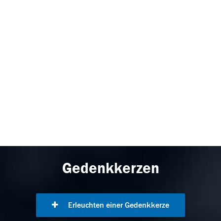
Gedenkkerzen
Erleuchten einer Gedenkkerze