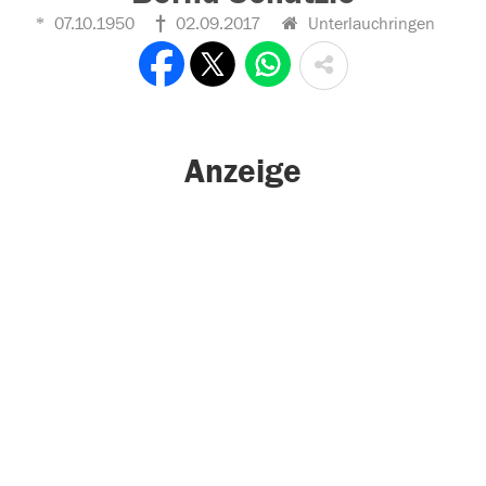
07.10.1950
02.09.2017
Unterlauchringen
Anzeige