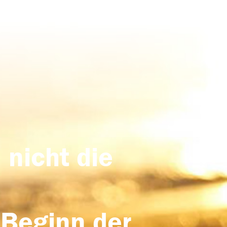
 nicht die
 Beginn der