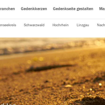
ranchen
Gedenkkerzen
Gedenkseite gestalten
Ma
nseekreis
Schwarzwald
Hochrhein
Linzgau
Nach