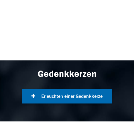
Gedenkkerzen
Erleuchten einer Gedenkkerze