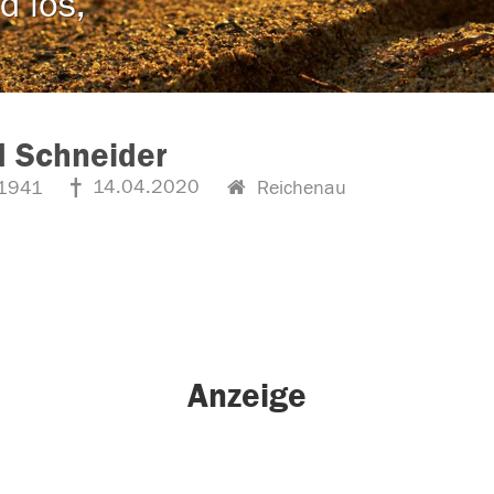
d los,
 Schneider
14.04.2020
1941
Reichenau
Anzeige