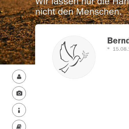
Wir lassen nur die Han
nicht den Menschen.
Bernd
15.08.