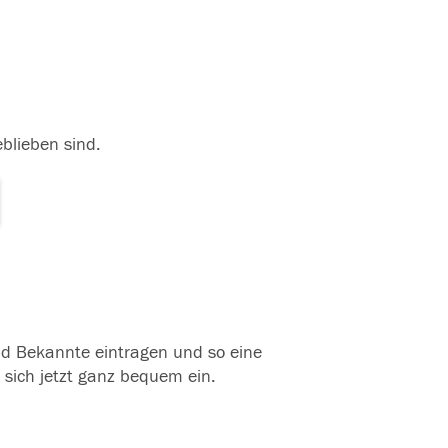
eblieben sind.
und Bekannte eintragen und so eine
 sich jetzt ganz bequem ein.