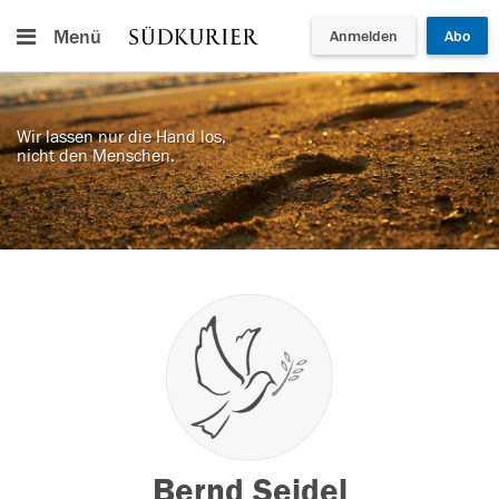
Menü
Anmelden
Abo
Wir lassen nur die Hand los,
nicht den Menschen.
Bernd Seidel