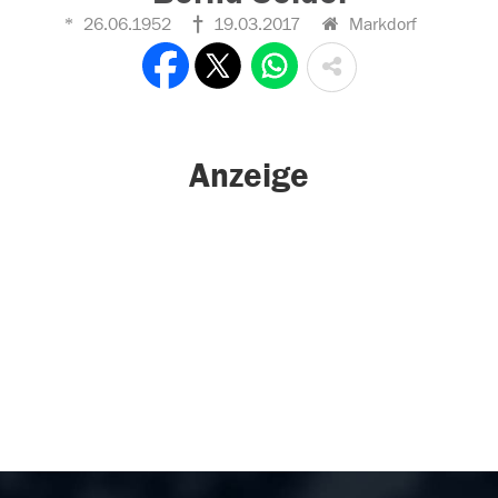
26.06.1952
19.03.2017
Markdorf
Anzeige