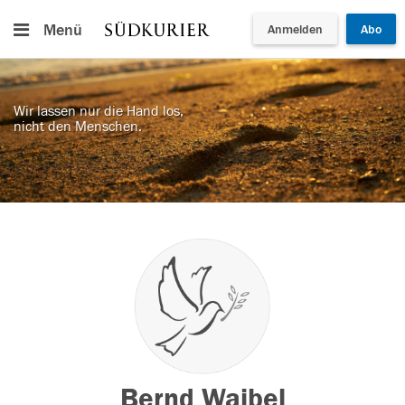
Menü
Anmelden
Abo
Wir lassen nur die Hand los,
nicht den Menschen.
Bernd Waibel