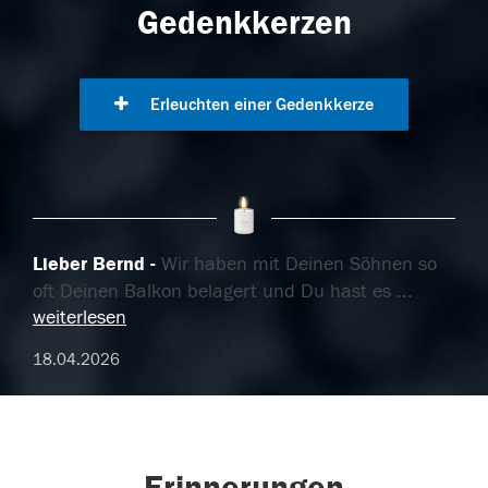
Gedenkkerzen
Erleuchten einer Gedenkkerze
Lieber Bernd
Wir haben mit Deinen Söhnen so
oft Deinen Balkon belagert und Du hast es
...
weiterlesen
18.04.2026