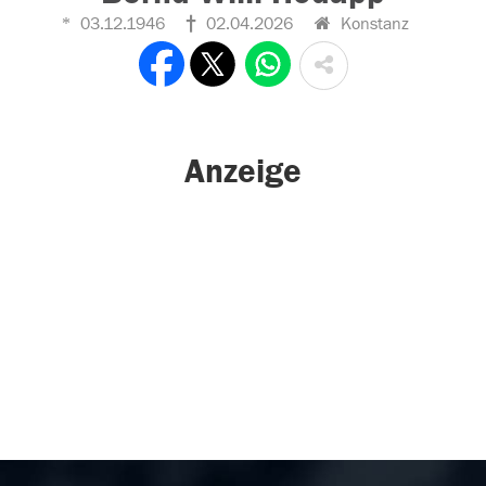
03.12.1946
02.04.2026
Konstanz
Anzeige