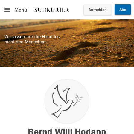
Menü
Anmelden
Abo
Wir lassen nur die Hand los,
nicht den Menschen.
Bernd Willi Hodapp