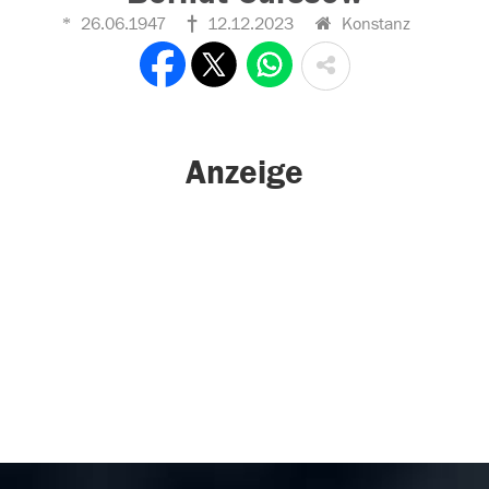
26.06.1947
12.12.2023
Konstanz
Anzeige