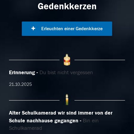
Gedenkkerzen
Erleuchten einer Gedenkkerze
Erinnerung
Du bist nicht vergessen
21.10.2025
Alter Schulkamerad wir sind immer von der
Schule nachhause gegangen
Bin ein
Schulkamerad