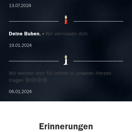
13.07.2024
Deine Buben.
Wir vermissen dich
19.01.2024
Wir werden dich für immer in unseren Herzen
tragen 😢😢😢😢
06.01.2024
Erinnerungen