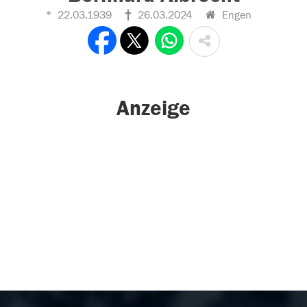
22.03.1939
26.03.2024
Engen
Anzeige