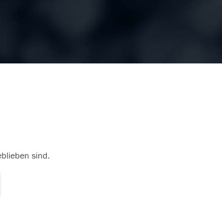
eblieben sind.