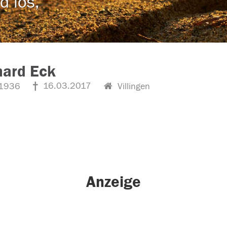
d los,
hard Eck
16.03.2017
1936
Villingen
Anzeige