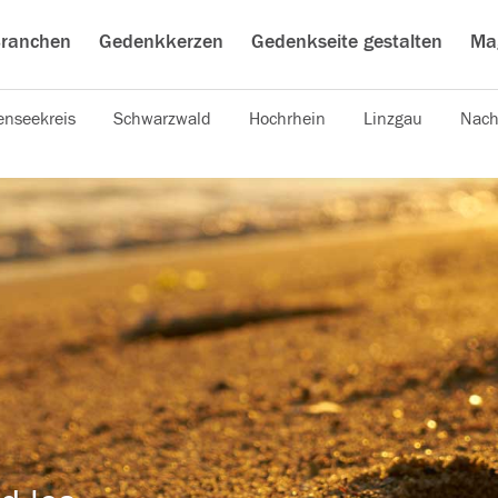
ranchen
Gedenkkerzen
Gedenkseite gestalten
Ma
nseekreis
Schwarzwald
Hochrhein
Linzgau
Nach