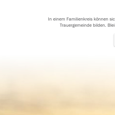
In einem Familienkreis können sic
Trauergemeinde bilden. Blei