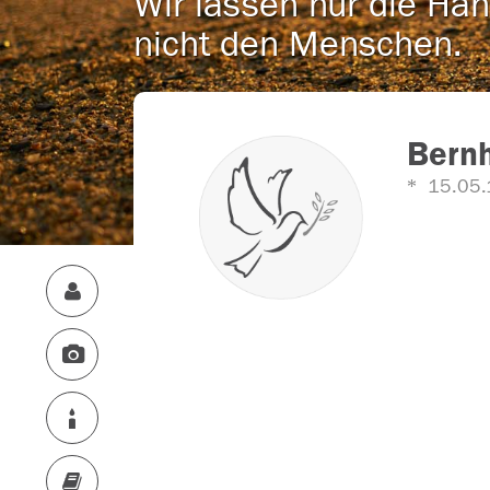
Wir lassen nur die Han
nicht den Menschen.
Bern
15.05.