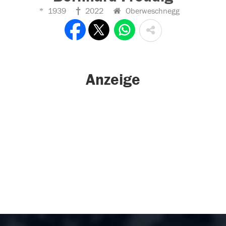
1939
2022
Oberweschnegg
Anzeige