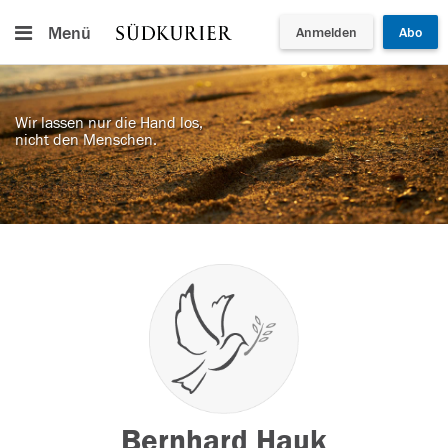
Menü
Anmelden
Abo
Wir lassen nur die Hand los,
nicht den Menschen.
Bernhard Hauk