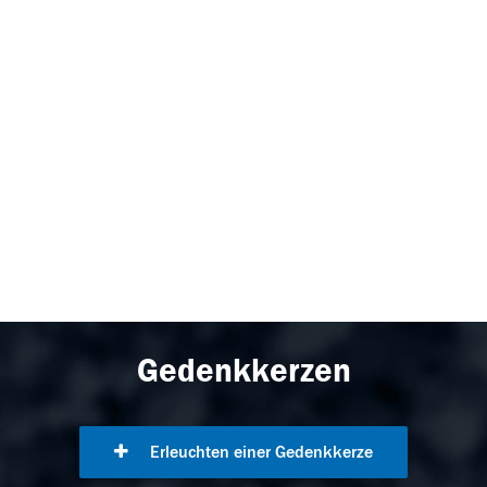
Gedenkkerzen
Erleuchten einer Gedenkkerze