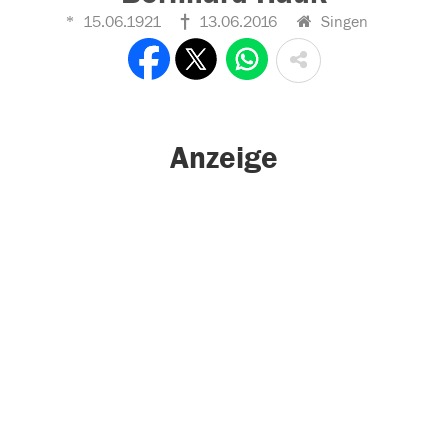
15.06.1921
13.06.2016
Singen
Anzeige