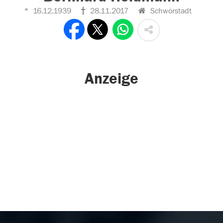
16.12.1939
28.11.2017
Schwörstadt
Anzeige