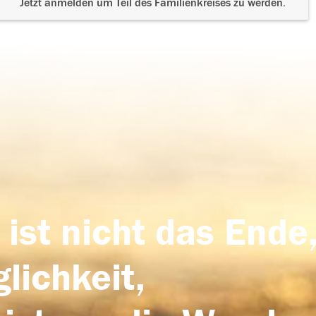
Jetzt anmelden um Teil des Familienkreises zu werden.
 ist nicht das Ende,
lichkeit,