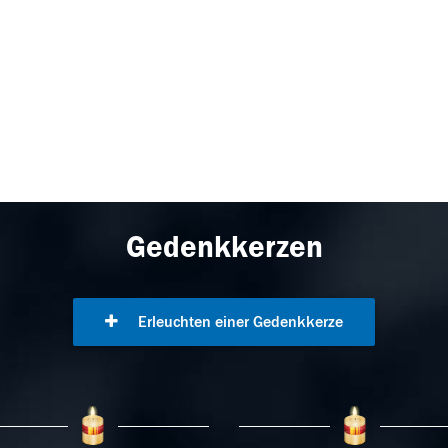
Gedenkkerzen
Erleuchten einer Gedenkkerze