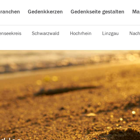
ranchen
Gedenkkerzen
Gedenkseite gestalten
Ma
nseekreis
Schwarzwald
Hochrhein
Linzgau
Nach