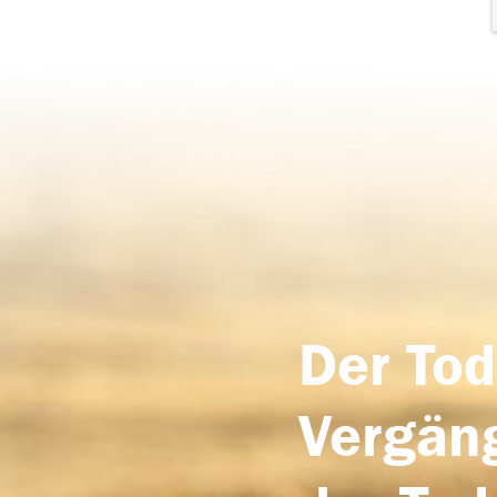
Der Tod
Vergäng