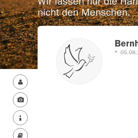
Wir lassen nur die Han
nicht den Menschen.
Bern
05.08.