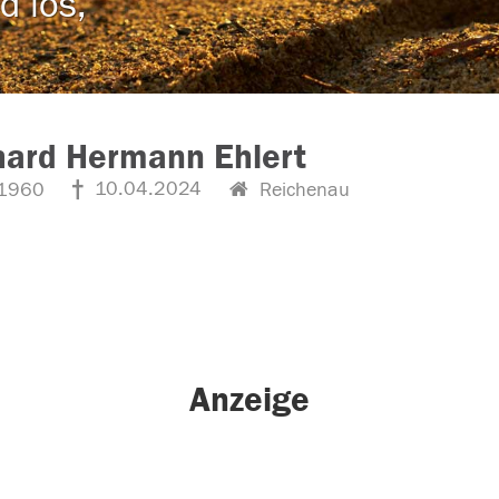
d los,
hard Hermann Ehlert
10.04.2024
1960
Reichenau
Anzeige