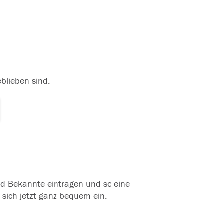
eblieben sind.
und Bekannte eintragen und so eine
 sich jetzt ganz bequem ein.