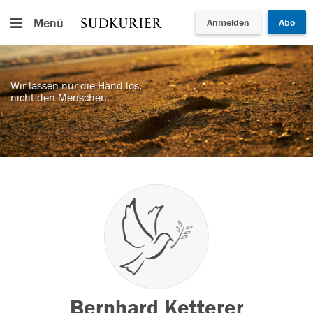
Menü
Anmelden
Abo
Wir lassen nur die Hand los,
nicht den Menschen.
Bernhard Ketterer