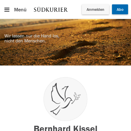
Menü
Anmelden
Abo
Wir lassen nur die Hand los,
nicht den Menschen.
Bernhard Kissel