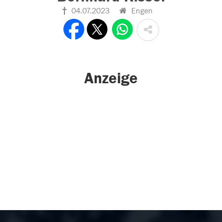
04.07.2023
Engen
Anzeige