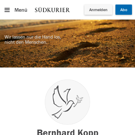
Menü
Anmelden
Abo
Wir lassen nur die Hand los,
nicht den Menschen.
Bernhard Kopp