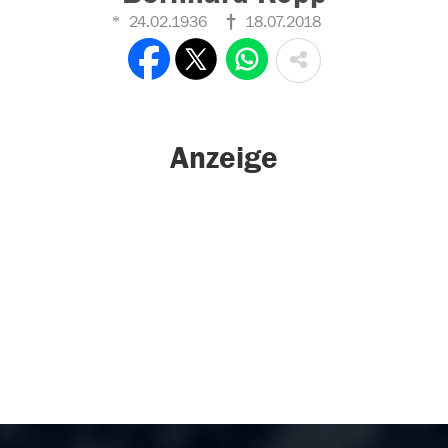
24.02.1936
18.07.2018
Anzeige