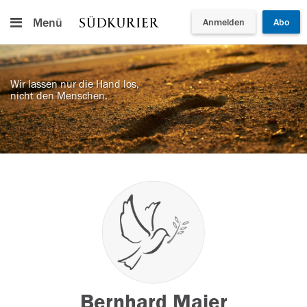
Menü
Anmelden
Abo
Wir lassen nur die Hand los,
nicht den Menschen.
Bernhard Maier