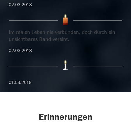
02.03.2018
Im realen Leben nie verbunden, doch durch ein
unsichtbares Band vereint.
02.03.2018
01.03.2018
Erinnerungen