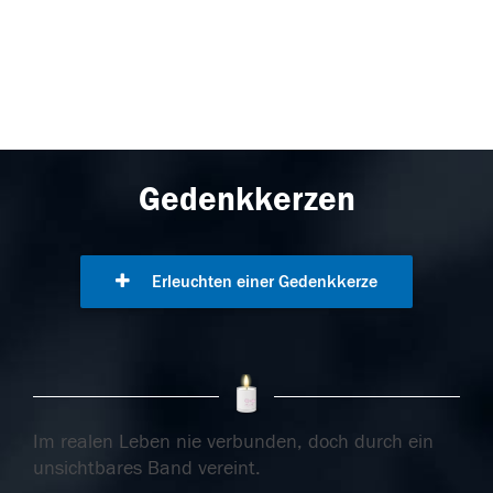
Gedenkkerzen
Erleuchten einer Gedenkkerze
Im realen Leben nie verbunden, doch durch ein
unsichtbares Band vereint.