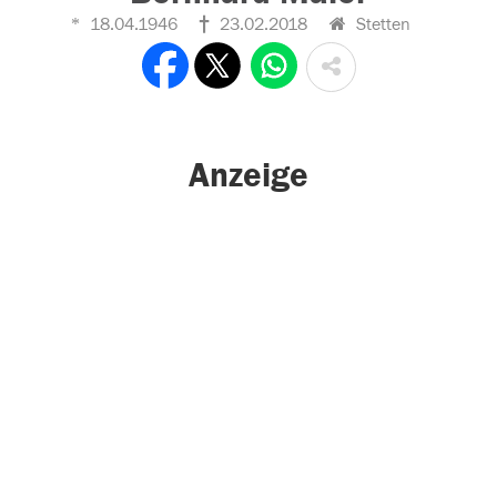
18.04.1946
23.02.2018
Stetten
Anzeige