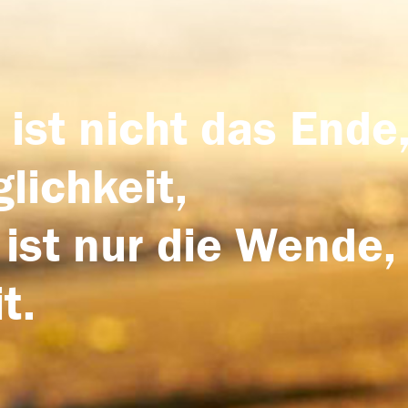
 ist nicht das Ende,
lichkeit,
 ist nur die Wende,
t.