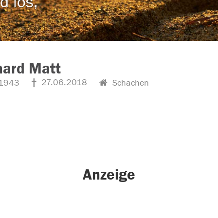
d los,
hard Matt
27.06.2018
1943
Schachen
Anzeige