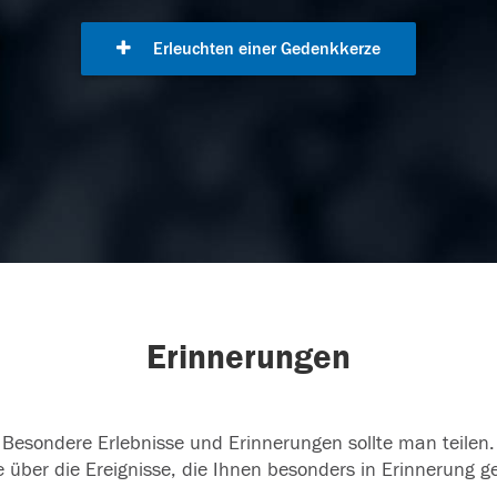
Erleuchten einer Gedenkkerze
Erinnerungen
Besondere Erlebnisse und Erinnerungen sollte man teilen.
 über die Ereignisse, die Ihnen besonders in Erinnerung g