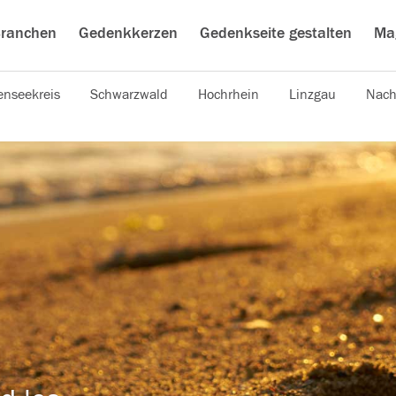
ranchen
Gedenkkerzen
Gedenkseite gestalten
Ma
nseekreis
Schwarzwald
Hochrhein
Linzgau
Nach