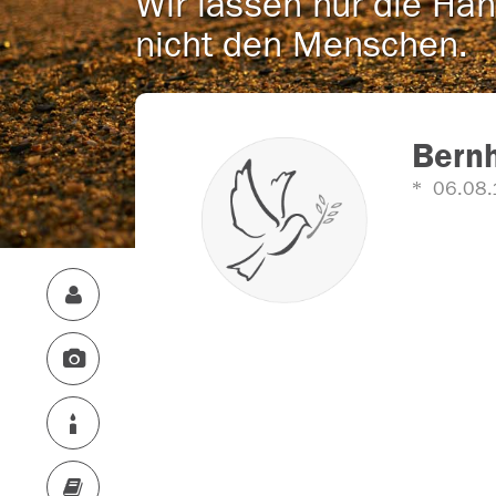
Wir lassen nur die Han
nicht den Menschen.
Bern
06.08.