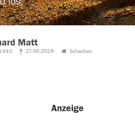
d los,
hard Matt
27.06.2018
1943
Schachen
Anzeige