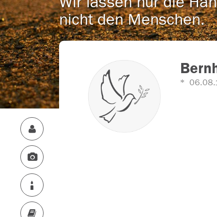
Wir lassen nur die Han
nicht den Menschen.
Bern
06.08.