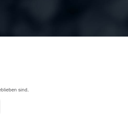
eblieben sind.