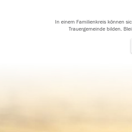
In einem Familienkreis können sic
Trauergemeinde bilden. Blei