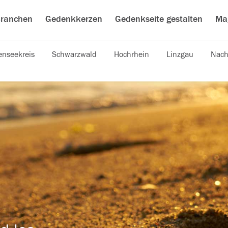
ranchen
Gedenkkerzen
Gedenkseite gestalten
Ma
nseekreis
Schwarzwald
Hochrhein
Linzgau
Nach