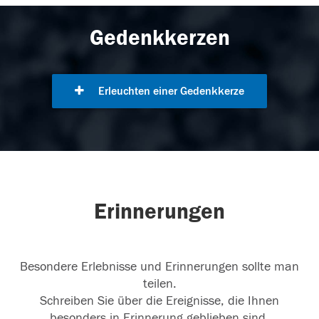
Gedenkkerzen
Erleuchten einer Gedenkkerze
Erinnerungen
Besondere Erlebnisse und Erinnerungen sollte man
teilen.
Schreiben Sie über die Ereignisse, die Ihnen
besonders in Erinnerung geblieben sind.