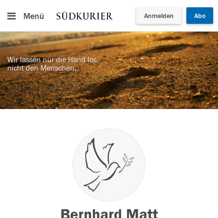
Menü
Anmelden
Abo
Wir lassen nur die Hand los,
nicht den Menschen.
Bernhard Matt