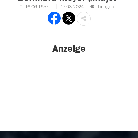
16.06.1957
17.03.2024
Tiengen
Anzeige