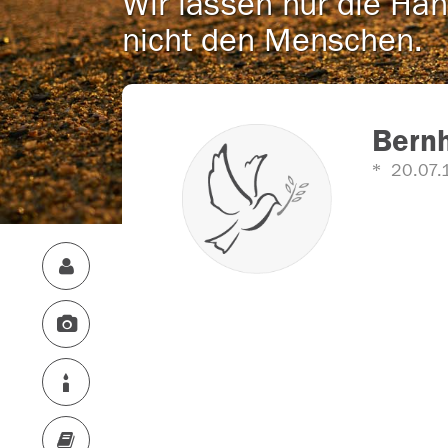
Wir lassen nur die Han
nicht den Menschen.
Bern
20.07.